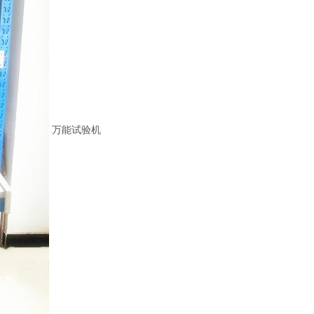
万能试验机