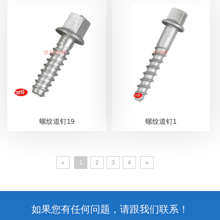
螺纹道钉19
螺纹道钉1
«
1
2
3
4
»
如果您有任何问题，请跟我们联系！