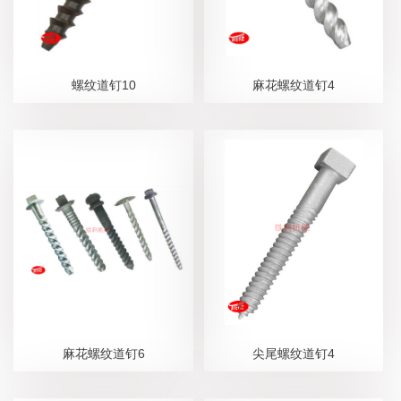
螺纹道钉10
麻花螺纹道钉4
麻花螺纹道钉6
尖尾螺纹道钉4