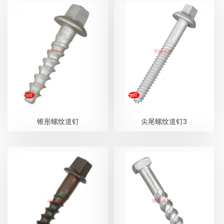
锥形螺纹道钉
尖尾螺纹道钉3