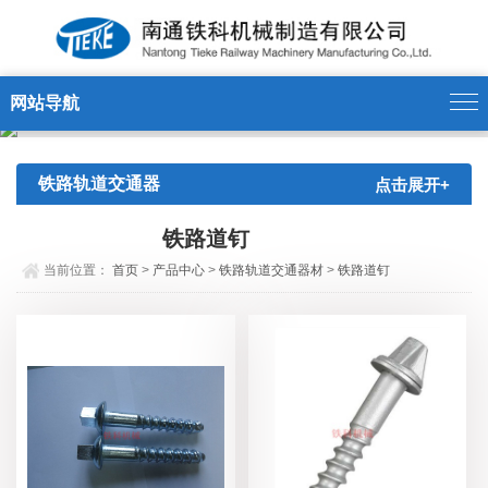
网站导航
铁路轨道交通器
点击展开+
材
铁路道钉
当前位置：
首页
>
产品中心
>
铁路轨道交通器材
>
铁路道钉