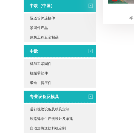
中欧（中国）
半
隧道管片连接件
紧固件产品
建筑工程五金制品
中欧
机加工紧固件
机械零部件
锻造、挤压件
专业设备及模具
道钉螺纹设备及模具定制
铁路弹条生产线设计及承建
自动加热送饮料机定制